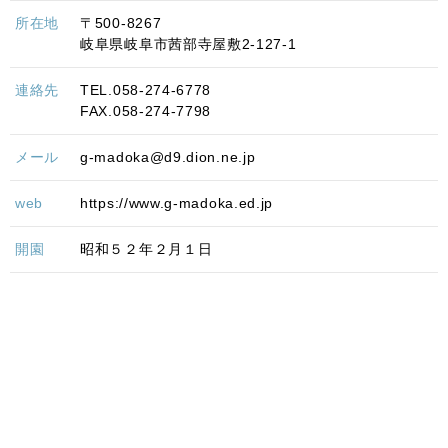
所在地
〒500-8267
岐阜県岐阜市茜部寺屋敷2-127-1
連絡先
TEL.058-274-6778
FAX.058-274-7798
メール
g-madoka@d9.dion.ne.jp
web
https://www.g-madoka.ed.jp
開園
昭和５２年２月１日