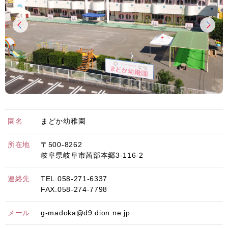
園名
まどか幼稚園
所在地
〒500-8262
岐阜県岐阜市茜部本郷3-116-2
連絡先
TEL.058-271-6337
FAX.058-274-7798
メール
g-madoka@d9.dion.ne.jp