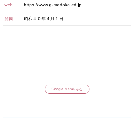
web
https://www.g-madoka.ed.jp
開園
昭和４０年４月１日
Google Mapをみる