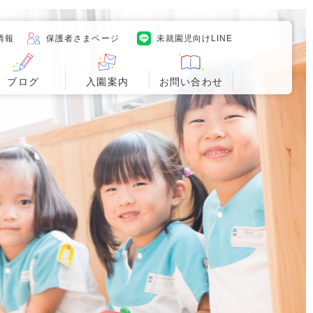
情報
保護者さまページ
未就園児向けLINE
ブログ
入園案内
お問い合わせ