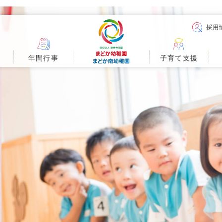
採用
年間行事
子育て
支援