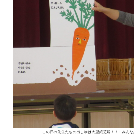
この日の先生たちの出し物は大型紙芝居！！！みんな