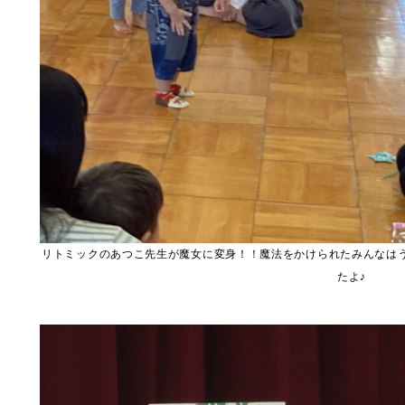
リトミックのあつこ先生が魔女に変身！！魔法をかけられたみんなは
たよ♪