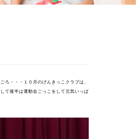
のごろ・・・１０月のげんきっこクラブは、
をして後半は運動会ごっこをして元気いっぱ