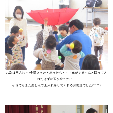
お次は玉入れ～♪全部入ったと思ったら・・・傘がぐる～んと回って入
れたはずの玉が全て外に！
それでもまた楽しんで玉入れをしてくれるお友達でした(*^^*)