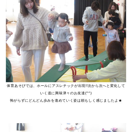
体育あそびでは、ホールにアスレチックが出現!!次から次へと変化して
いく道に興味津々のお友達(^^)
怖がらずにどんどん歩みを進めていく姿は頼もしく感じましたよ★