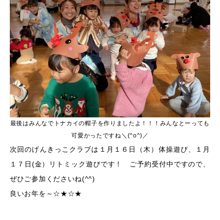
最後はみんなでトナカイの帽子を作りましたよ！！！みんなとーっても
可愛かったですね＼(^o^)／
次回のげんきっこクラブは１月１６日（木）体操遊び、１月
１７日(金）リトミック遊びです！ ご予約受付中ですので、
ぜひご参加くださいね(^^)
良いお年を～☆★☆★