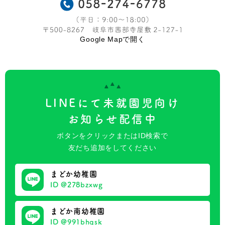
Google Mapで開く
LINEにて未就園児向け
お知らせ配信中
ボタンをクリックまたはID検索で
友だち追加をしてください
まどか幼稚園
ID @278bzxwg
まどか南幼稚園
ID @991bhqsk