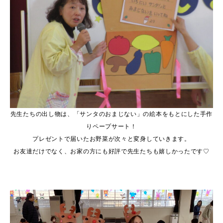
先生たちの出し物は、「サンタのおまじない」の絵本をもとにした手作
りペープサート！
プレゼントで届いたお野菜が次々と変身していきます。
お友達だけでなく、お家の方にも好評で先生たちも嬉しかったです♡