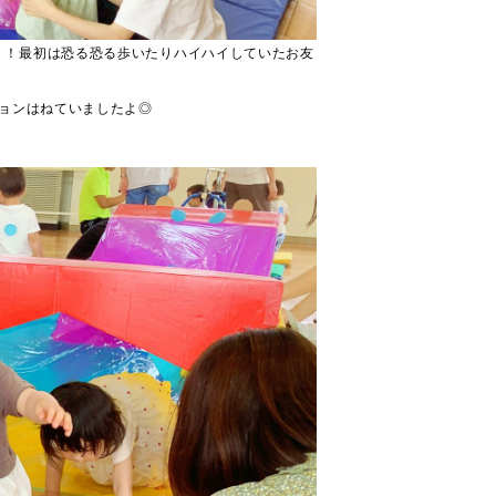
！！最初は恐る恐る歩いたりハイハイしていたお友
ョンはねていましたよ◎