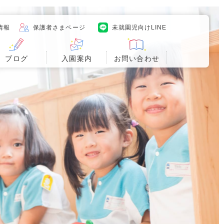
情報
保護者さまページ
未就園児向けLINE
ブログ
入園案内
お問い合わせ