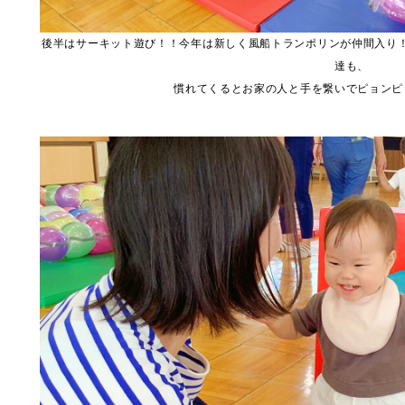
後半はサーキット遊び！！今年は新しく風船トランポリンが仲間入り
達も、
慣れてくるとお家の人と手を繋いでピョンピ