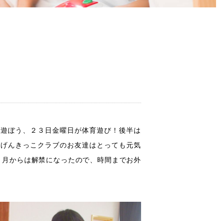
で遊ぼう、２３日金曜日が体育遊び！後半は
がげんきっこクラブのお友達はとっても元気
５月からは解禁になったので、時間までお外