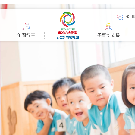
採用
年間行事
子育て
支援