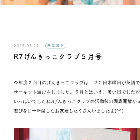
2025.05.29
未就園児
R7げんきっこクラブ５月号
今年度２回目のげんきっこクラブは、２２日木曜日が英語
サーキット遊びをしました。５月とはいえ、暑い日でした
いっぱいでしたね♪げんきっこクラブの活動後の園庭開放が
遊びを目一杯楽しむお友達もたくさんいましたよ(^^）