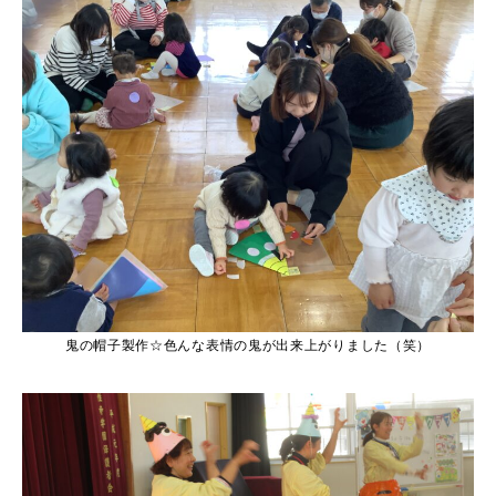
鬼の帽子製作☆色んな表情の鬼が出来上がりました（笑）