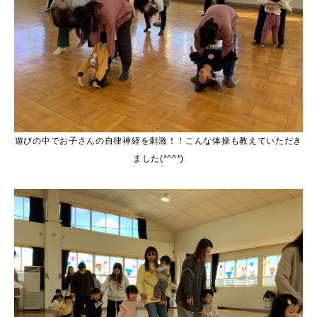
遊びの中でお子さんの自律神経を刺激！！こんな体操も教えていただき
ました(*^^*)