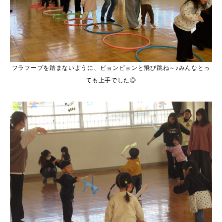
フラフープを踏まないように、ピョンピョンと飛び跳ね～♪みんなとっ
ても上手でした◎