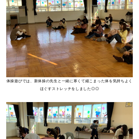
体操遊びでは、新体操の先生と一緒に寒くて縮こまった体を気持ちよく
ほぐすストレッチをしました◎◎