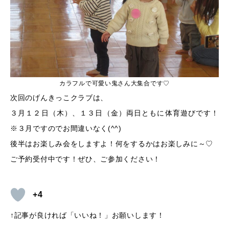
カラフルで可愛い鬼さん大集合です♡
次回のげんきっこクラブは、
３月１２日（木）、１３日（金）両日ともに体育遊びです！
※３月ですのでお間違いなく(^^)
後半はお楽しみ会をしますよ！何をするかはお楽しみに～♡
ご予約受付中です！ぜひ、ご参加ください！
+4
↑記事が良ければ「いいね！」お願いします！