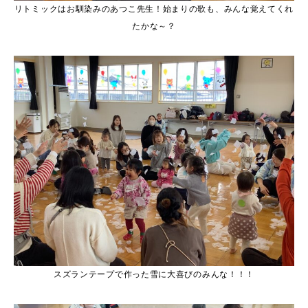
リトミックはお馴染みのあつこ先生！始まりの歌も、みんな覚えてくれ
たかな～？
スズランテープで作った雪に大喜びのみんな！！！