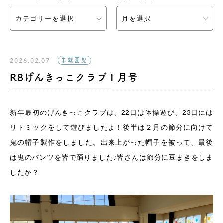
カテゴリーを選択
月を選択
2026.02.07
未就園児
R8げんきっこクラブ１月号
新年最初のげんきっこクラブは、22日は体操遊び、23日には
リトミックをして遊びましたよ！後半は２月の節分に向けて
鬼の帽子製作をしました。出来上がった帽子を被って、最後
は鬼のパンツを皆で踊りました♪皆さんは節分に豆まきをしま
したか？