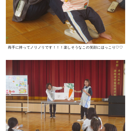
両手に持ってノリノリです！！！楽しそうなこの笑顔にほっこり♡♡