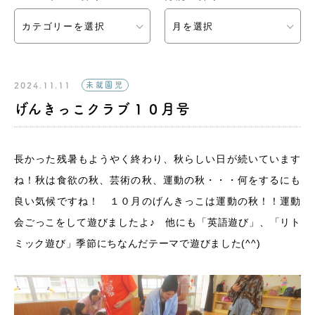
カテゴリーを選択
月を選択
2024.11.11
未就園児
げんきっこクラブ１０月号
長かった残暑もようやく終わり、秋らしい日が続いています
ね！秋は食欲の秋、芸術の秋、運動の秋・・・何をするにも
良い気候ですね！ １０月のげんきっこは運動の秋！！運動
会ごっこをして遊びましたよ♪ 他にも「英語遊び」、「リト
ミック遊び」季節にちなんだテーマで遊びました(^^)