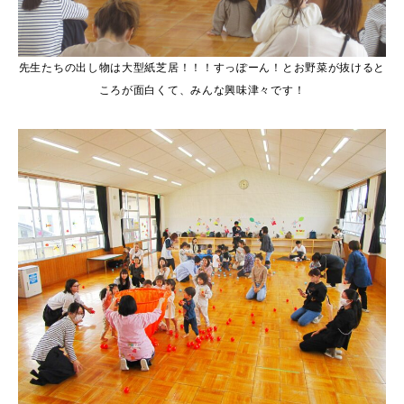
先生たちの出し物は大型紙芝居！！！すっぽーん！とお野菜が抜けると
ころが面白くて、みんな興味津々です！