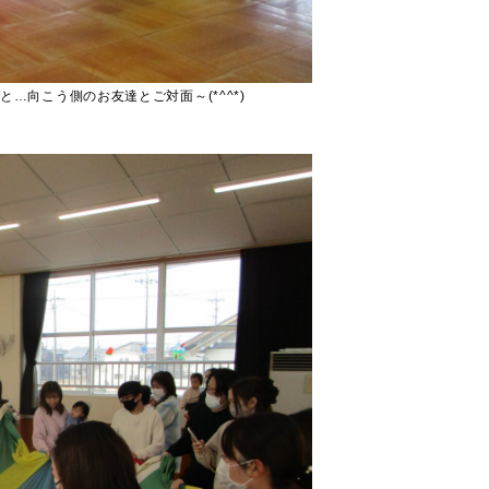
…向こう側のお友達とご対面～(*^^*)