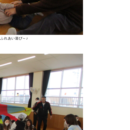
ふれあい遊び～♪