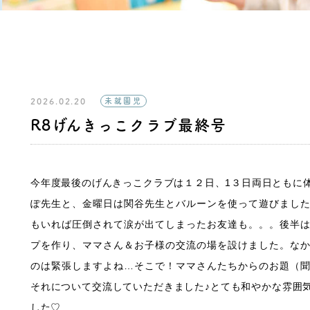
2026.02.20
未就園児
R8げんきっこクラブ最終号
今年度最後のげんきっこクラブは１２日、1３日両日ともに
ぽ先生と、金曜日は関谷先生とバルーンを使って遊びまし
もいれば圧倒されて涙が出てしまったお友達も。。。後半
プを作り、ママさん＆お子様の交流の場を設けました。な
のは緊張しますよね…そこで！ママさんたちからのお題（
それについて交流していただきました♪とても和やかな雰囲
した♡