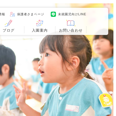
情報
保護者さまページ
未就園児向けLINE
ブログ
入園案内
お問い合わせ