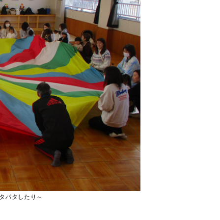
タパタしたり～