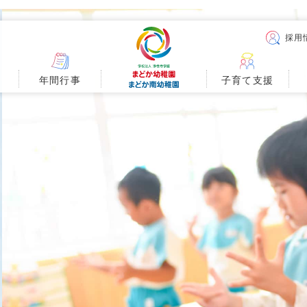
採用
年間行事
子育て
支援