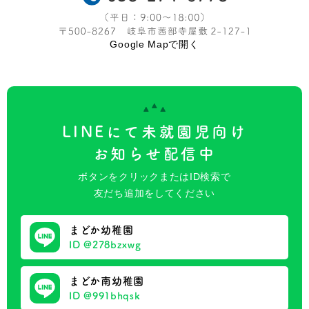
Google Mapで開く
LINEにて未就園児向け
お知らせ配信中
ボタンをクリックまたはID検索で
友だち追加をしてください
まどか幼稚園
ID @278bzxwg
まどか南幼稚園
ID @991bhqsk