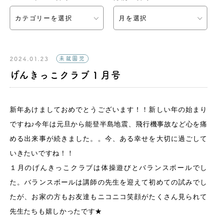
カテゴリーを選択
月を選択
2024.01.23
未就園児
げんきっこクラブ１月号
新年あけましておめでとうございます！！新しい年の始まり
ですね♪今年は元旦から能登半島地震、飛行機事故など心を痛
める出来事が続きました。。今、ある幸せを大切に過ごして
いきたいですね！！
１月のげんきっこクラブは体操遊びとバランスボールでし
た。バランスボールは講師の先生を迎えて初めての試みでし
たが、お家の方もお友達もニコニコ笑顔がたくさん見られて
先生たちも嬉しかったです★