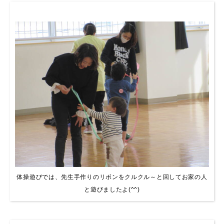
体操遊びでは、先生手作りのリボンをクルクル～と回してお家の人
と遊びましたよ(^^)