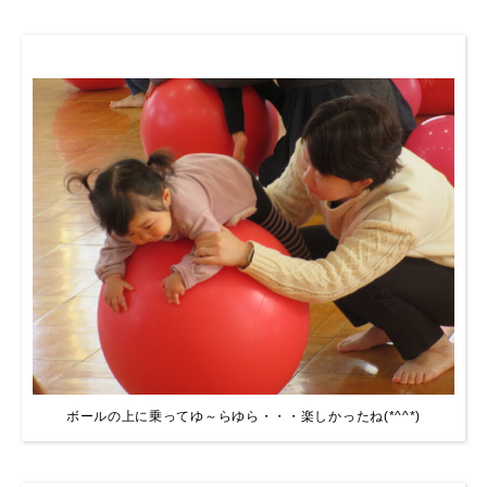
ボールの上に乗ってゆ～らゆら・・・楽しかったね(*^^*)