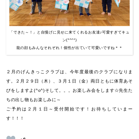
「できた～！」と自慢げに見せに来てくれるお友達♪可愛すぎてキュ
ン(*^^*)
龍の顔もみんなそれぞれ！個性が出ていて可愛いですね＊＊
２月のげんきっこクラブは、今年度最後のクラブになりま
す。２月２９日（木）、３月１日（金）両日ともに体育あそ
びをしますよ(^o^)そして。。。お楽しみ会をします☆先生た
ちの出し物もお楽しみに～
ご予約は２月１日～受付開始です！お待ちしていまー
す！！！