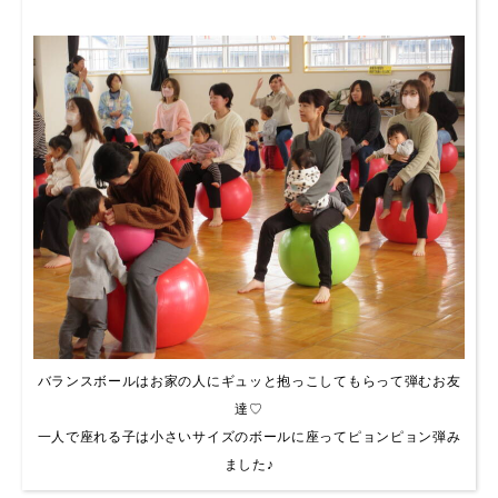
バランスボールはお家の人にギュッと抱っこしてもらって弾むお友
達♡
一人で座れる子は小さいサイズのボールに座ってピョンピョン弾み
ました♪