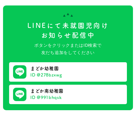
LINEにて未就園児向け
お知らせ配信中
ボタンをクリックまたはID検索で
友だち追加をしてください
まどか幼稚園
ID @278bzxwg
まどか南幼稚園
ID @991bhqsk