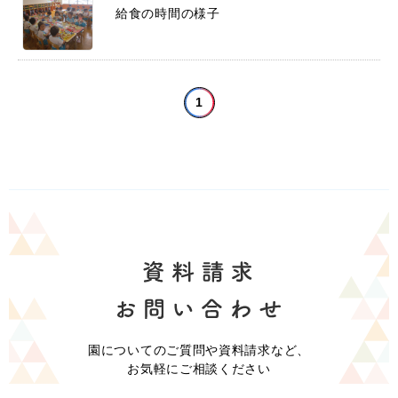
給食の時間の様子
1
園についてのご質問や資料請求など、
お気軽にご相談ください