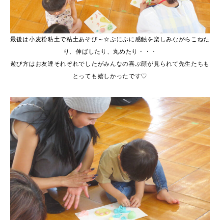
最後は小麦粉粘土で粘土あそび～☆ぷにぷに感触を楽しみながらこねた
り、伸ばしたり、丸めたり・・・
遊び方はお友達それぞれでしたがみんなの喜ぶ顔が見られて先生たちも
とっても嬉しかったです♡