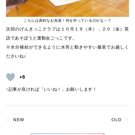
こちらは真剣なお友達！何を作っているのかな～？
次回のげんきっこクラブは１０月１９（木），２０（金）英
語であそぼうと運動会ごっこです。
※水分補給ができるように水筒と動きやすい服装でお越しく
ださいね♪
+6
↑記事が良ければ「いいね！」お願いします！
NEW
OLD