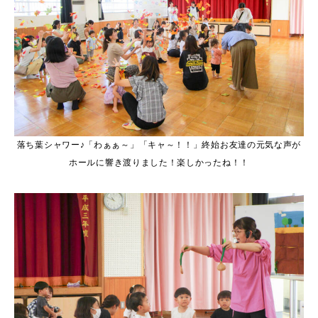
落ち葉シャワー♪「わぁぁ～」「キャ～！！」終始お友達の元気な声が
ホールに響き渡りました！楽しかったね！！