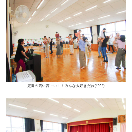
定番の高い高～い！！みんな大好きだね(*^^*)