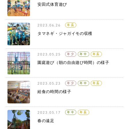
安田式体育遊び
2023.06.26
年長
タマネギ・ジャガイモの収穫
2023.05.25
年少
年中
年長
園庭遊び（朝の自由遊び時間）の様子
2023.05.23
年少
年中
年長
給食の時間の様子
2023.05.17
年中
年長
春の遠足