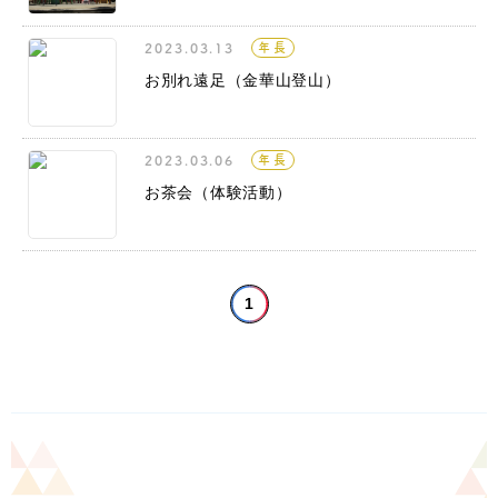
2023.03.13
年長
お別れ遠足（金華山登山）
2023.03.06
年長
お茶会（体験活動）
1